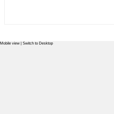
Mobile view |
Switch to Desktop