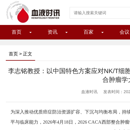
首页
资讯
百家
会议
首页
> 正文
李志铭教授：以中国特色方案应对NK/T细胞淋
合肿瘤学
血液时讯
发表时间：2026/
为深入推动优质癌症防治资源扩容、下沉与均衡布局，持
平与临床能力，2026年4月18日，2026 CACA西部