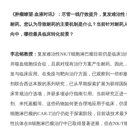
《肿瘤瞭望-血液时讯》：尽管一线疗效提升，复发难治性 
耐药。您认为导致耐药的主要机制是什么？当前针对耐药人
向中，哪些最具临床转化前景？
李志铭教授：
复发难治性NK/T细胞淋巴瘤目前仍是临床
并噬血细胞综合征，且易对现有治疗方案产生耐药。因此
发与临床应用。在免疫与靶向治疗方面，已观察到一些积极
剂联合西达本胺的系列研究，已从早期探索扩展为获得国
床常规治疗选项，并获多项诊疗指南引用。当前研究正进一
剂、米托蒽醌等。这些药物如何更合理地应用于临床，仍需
细胞淋巴瘤的CAR-T治疗仍处于探索阶段，目前该技术
性抗体在B细胞淋巴瘤治疗中已取得显著进展，但在NK/