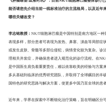
《肿瘤瞭望-血液时讯》：目前NK/T细胞淋巴瘤整体诊
能否请您先介绍当前一线标准治疗的主流格局，以及近年
哪些关键改变？
李志铭教授：
NK/T细胞淋巴瘤是中国特别是南方地区一
表现多样，部分患者可表现为发热、鼻塞、涕血等局部症
或发生皮肤、骨髓等多部位侵犯，病情变化较为复杂。诊
理相关并发症，并确保患者进入规范化的诊疗流程。在NK
是中国医生肩负着重要责任，难以依靠欧美的经验与方案
多从基础到临床的优秀研究团队，并取得了全球瞩目的丰
国特色的研究思路与解决方案，使更多中国乃至全球的患
近年来，学界在探索中不断细化治疗策略，旨在明确区分