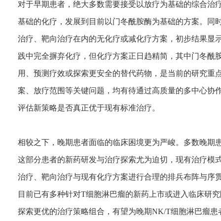
对于早期患者，绝大多数需要接受以放疗为基础的综合治
基础的化疗，发展到目前以门冬酰胺酶为基础的方案。同
治疗、靶向治疗在内的无化疗或减化疗方案，初步结果显
践中完全摒弃化疗，但化疗方案正日趋精简，其中门冬酰
用、预测疗效或探索更安全的替代药物，是当前的研究重
案、放疗范围等关键问题，均有待通过高质量的多中心协
评估新策略是否真正优于现有标准治疗。
相较之下，晚期患者面临的临床困境更为严峻。多数晚期
这部分患者的新药研发与治疗探索尤为迫切，现有治疗模
治疗、靶向治疗与现有化疗方案进行合理的排兵布阵与序
目前已有多种针对T细胞淋巴瘤的新药上市或进入临床研
探索更优的治疗策略组合，有望为晚期NK/T细胞淋巴瘤