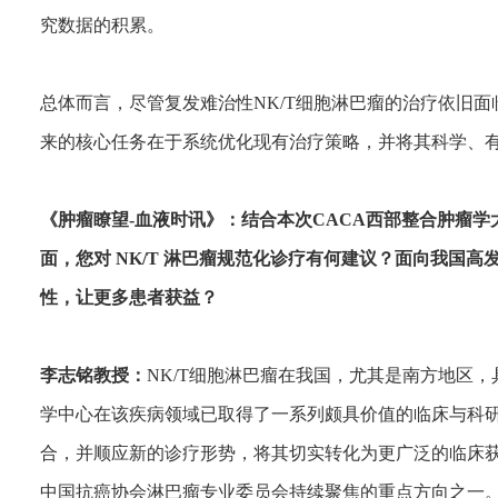
究数据的积累。
总体而言，尽管复发难治性NK/T细胞淋巴瘤的治疗依旧
来的核心任务在于系统优化现有治疗策略，并将其科学、
《肿瘤瞭望-血液时讯》：结合本次CACA西部整合肿瘤
面，您对 NK/T 淋巴瘤规范化诊疗有何建议？面向我国
性，让更多患者获益？
李志铭教授：
NK/T细胞淋巴瘤在我国，尤其是南方地区
学中心在该疾病领域已取得了一系列颇具价值的临床与科
合，并顺应新的诊疗形势，将其切实转化为更广泛的临床
中国抗癌协会淋巴瘤专业委员会持续聚焦的重点方向之一