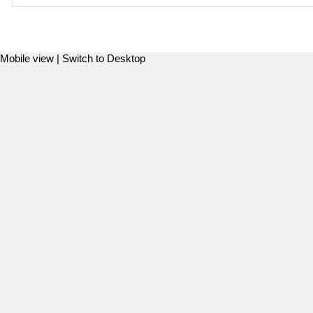
Mobile view |
Switch to Desktop