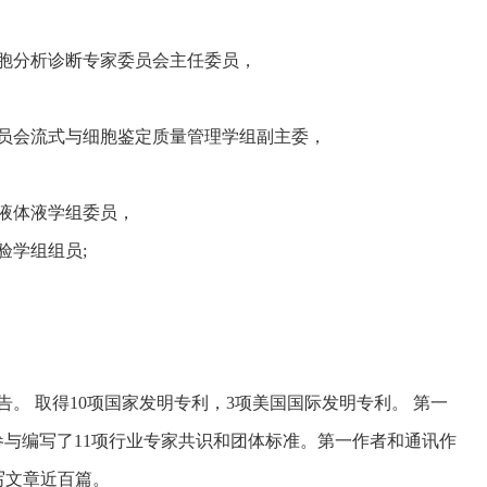
胞分析诊断专家委员会主任委员，
员会流式与细胞鉴定质量管理学组副主委，
液体液学组委员，
验学组组员;
。 取得10项国家发明专利，3项美国国际发明专利。 第一
参与编写了11项行业专家共识和团体标准。第一作者和通讯作
写文章近百篇。