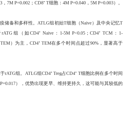
M P=0.002；CD8⁺ T细胞：4M P=0.040，5M P=0.003）。
疫储备和多样性。ATLG组初始T细胞（Naive）及中央记忆T
CD4⁺ Naive：1-5M P<0.05；CD4⁺ TCM：1-
胞（TEM）为主，CD4⁺ TEM在多个时间点超过90%，显著高于
于rATG组。ATLG组CD4⁺ Treg占CD4⁺ T细胞比例在多个时间
3，12M P=0.017），优势出现更早、维持更持久，这可能与其较低的