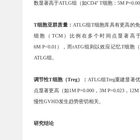
数显著高于ATLG组（如CD4⁺ T细胞：5M P=0.003，7
T细胞亚群质量：
ATLG组T细胞库具有更高的免
细胞（TCM）比例在多个时间点显著高于rATG组（如
6M P<0.01），而rATG组则以效应记忆T细
ATLG组。
调节性T细胞（Treg）：
ATLG组Treg重建显著优
点显著更高（如1M P=0.000，3M P=0.02
慢性GVHD发生趋势密切相关。
研究结论