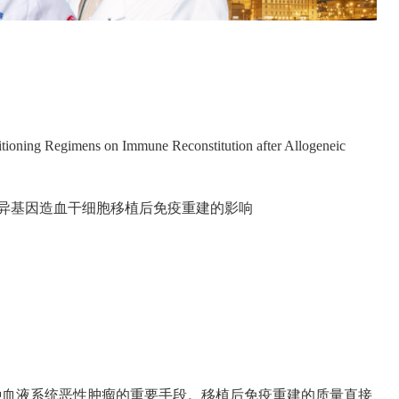
oning Regimens on Immune Reconstitution after Allogeneic
异基因造血干细胞移植后免疫重建的影响
疗多种血液系统恶性肿瘤的重要手段。移植后免疫重建的质量直接