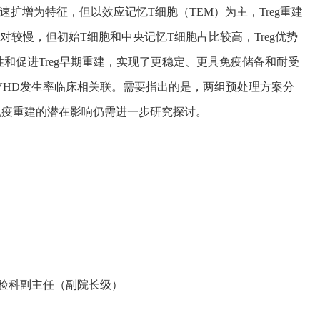
总数快速扩增为特征，但以效应记忆T细胞（TEM）为主，Treg重建
增长相对较慢，但初始T细胞和中央记忆T细胞占比较高，Treg优势
性和促进Treg早期重建，实现了更稳定、更具免疫储备和耐受
VHD发生率临床相关联。需要指出的是，两组预处理方案分
的使用对免疫重建的潜在影响仍需进一步研究探讨。
验科副主任（副院长级）