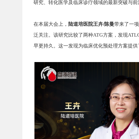
研究、转化医学及临床诊疗领域的最新突破与前
在本届大会上，
陆道培医院王卉/陈曼
带来了一项
泛关注。该研究比较了两种ATG方案，发现ATL
早更持久。这一发现为临床优化预处理方案提供