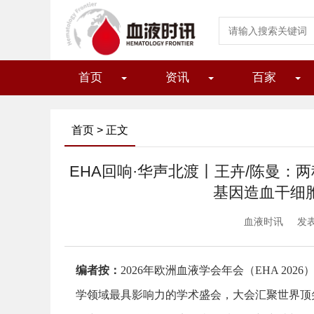
首页
资讯
百家
首页
> 正文
EHA回响·华声北渡丨王卉/陈曼
基因造血干细
血液时讯
发表
编者按：
2026年欧洲血液学会年会（EHA 20
学领域最具影响力的学术盛会，大会汇聚世界顶