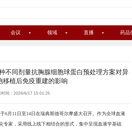
会议
领域
直播
药品
：两种不同剂量抗胸腺细胞球蛋白预处理方案对异
胞移植后免疫重建的影响
时间：2026/6/17 15:01:25
26）于6月11日至14日在瑞典斯德哥尔摩盛大召开。作为全球血液
尖专家，采用线上线下相结合的形式，集中呈现血液学基础