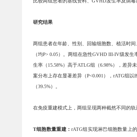
比较两组患者的基线资料、GVHD发生率及病
研究结果
两组患者在年龄、性别、回输细胞数、植活时间
（均P> 0.05）。两组在急性GVHD III-IV级
生率（15.58%）高于ATLG组（6.98%），
案分布上存在显著差异（P<0.001），rATG组以B
（39.5%）。
在免疫重建模式上，两组呈现两种截然不同的轨
T细胞数量重建：
rATG组实现淋巴细胞数量上的较